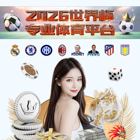
注册入口
万搏下载
APP与网页版入口｜
畅享全球体育赛事与数据服务
欢迎访问
万搏下载
，提供全面覆盖足球、篮
球、电竞等项目的赛事资讯与数据内容， 支持
APP下载
与
网页使用
，每日同步更新千场比
赛，聚焦热门体育内容， 助您轻松获取赛事动
态，掌握比赛节奏。
手机App
网页版